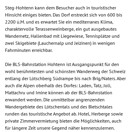
Steg-Hohtenn kann dem Besucher auch in touristischer
Hinsicht einiges bieten. Das Dorf erstreckt sich von 600 bis
2200 ü.M. und es erwartet Sie ein mediterranes Klima,
charaktervolle Terassenweinberge, ein gut ausgebautes
Wandernetz, Hallenbad mit Liegewiese, Tennisplätze und
zwei Skigebiete (Lauchernalp und Jeizinen) in wenigen
Fahrminuten erreichbar.
Die BLS-Bahnstation Hohtenn ist Ausgangspunkt für den
wohl berühmtesten und schönsten Wanderweg der Schweiz
entlang der Lötschberg Südrampe bis nach Brig/Naters. Aber
auch die Alpen oberhalb des Dorfes: Laden, Tatz, Joli,
Mattachru und Imine können ab der BLS-Bahnstation
erwandert werden. Die unmittelbar angrenzenden
Wandergebiete des Lötschentals und des Bietschtales
runden das touristische Angebot ab. Hotel, Herberge sowie
private Zimmervermietung bieten die Möglichkeiten, auch
für längere Zeit unsere Gegend näher kennenzulernen.