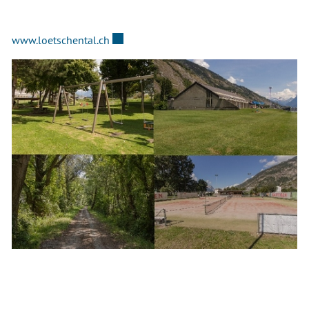
Externer Link wird in einem neuen Fenster
www.loetschental.ch