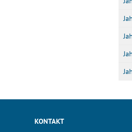
Ja
Ja
Ja
Ja
Ja
KONTAKT