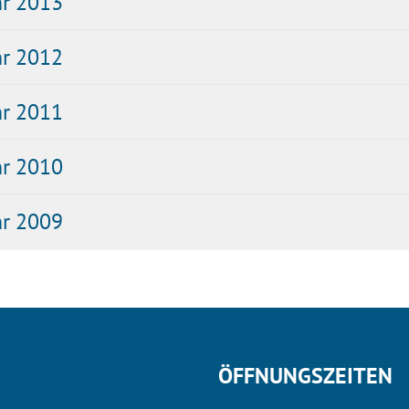
hr 2013
hr 2012
hr 2011
hr 2010
hr 2009
ÖFFNUNGSZEITEN