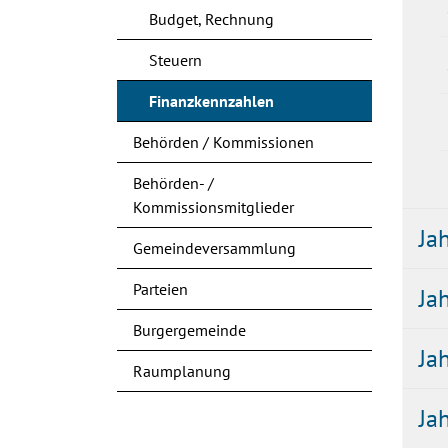
Budget, Rechnung
Steuern
Finanzkennzahlen
(ausgewählt)
Behörden / Kommissionen
Behörden- /
Kommissionsmitglieder
Ja
Gemeindeversammlung
Parteien
Ja
Burgergemeinde
Ja
Raumplanung
Ja