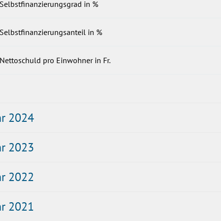
Selbstfinanzierungsgrad in %
Selbstfinanzierungsanteil in %
Nettoschuld pro Einwohner in Fr.
hr 2024
hr 2023
hr 2022
hr 2021