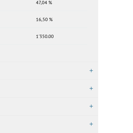
47,04 %
16,50 %
1'350.00