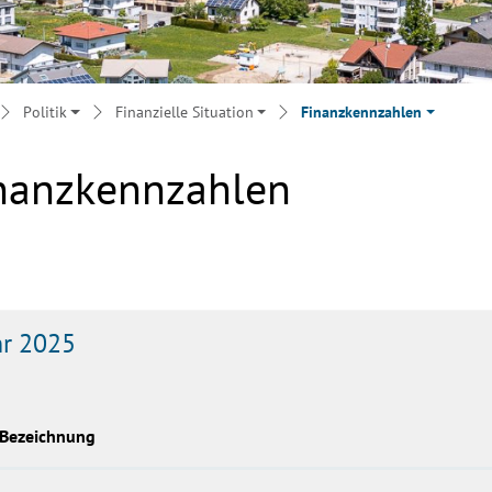
Politik
Finanzielle Situation
Finanzkennzahlen
nanzkennzahlen
ehörige Objekte
hr 2025
Bezeichnung