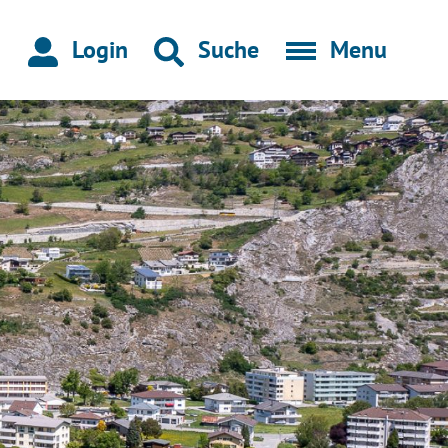
Login
Suche
Menu