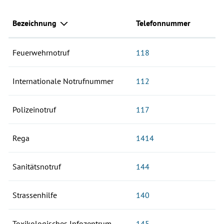
Bezeichnung
Telefonnummer
Feuerwehrnotruf
118
Internationale Notrufnummer
112
Polizeinotruf
117
Rega
1414
Sanitätsnotruf
144
Strassenhilfe
140
Toxikologisches Infozentrum
145