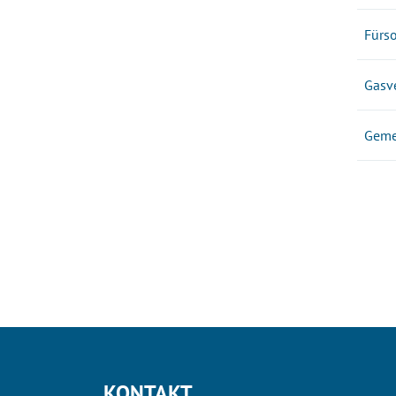
Fürs
Gasv
Geme
KONTAKT