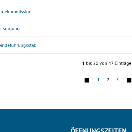
orgekommission
ersorgung
indeführungsstab
1 bis 20 von 47 Einträge
1
2
3
ÖFFNUNGSZEITEN