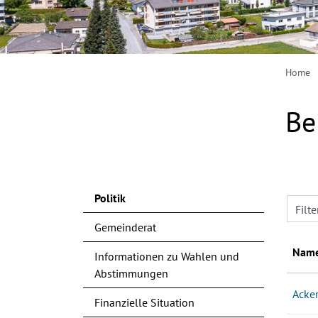
Home
Be
Politik
Filte
Gemeinderat
Nam
Informationen zu Wahlen und
Abstimmungen
Acke
Finanzielle Situation