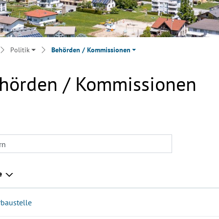
Politik
Behörden / Kommissionen
hörden / Kommissionen
rn
e
rbaustelle