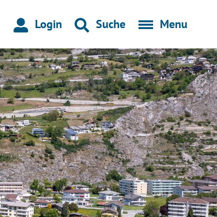
Login
Suche
Menu