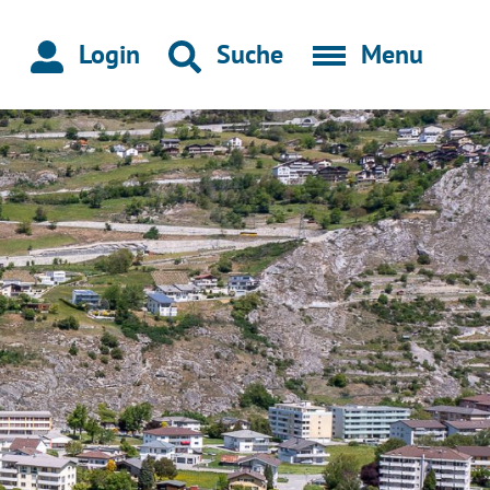
Login
Suche
Menu