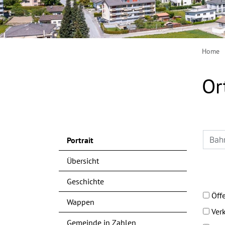
Home
Or
Portrait
Übersicht
Geschichte
Öff
Wappen
Ver
Gemeinde in Zahlen