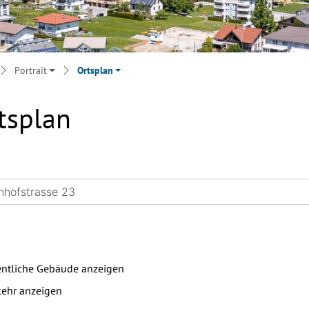
Portrait
Ortsplan
tsplan
entliche Gebäude anzeigen
kehr anzeigen