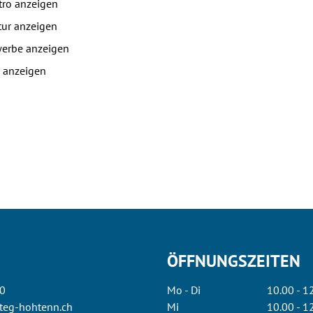
tro anzeigen
tur anzeigen
erbe anzeigen
 anzeigen
ÖFFNUNGSZEITEN
0
Mo - Di
10.00 - 1
eg-hohtenn.ch
Mi
10.00 - 12